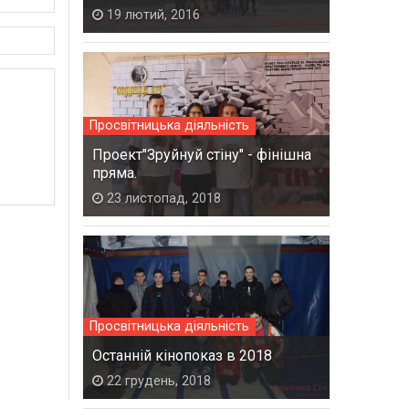
19 лютий, 2016
Просвітницька діяльність
Проект"Зруйнуй стіну" - фінішна
пряма.
23 листопад, 2018
Просвітницька діяльність
Останній кінопоказ в 2018
22 грудень, 2018