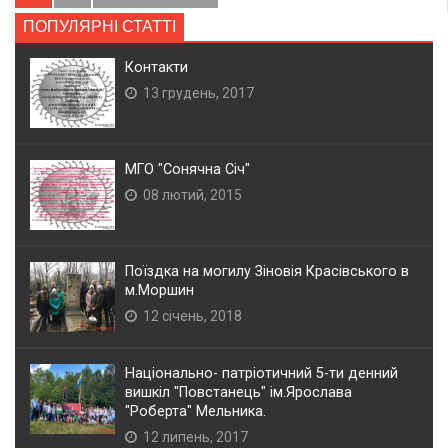
ПОПУЛЯРНІ СТАТТІ
Контакти
13 грудень, 2017
МГО "Сонячна Січ"
08 лютий, 2015
Поїздка на могилу Зіновія Красівського в
м.Моршин
12 січень, 2018
Національно- патріотичний 5-ти денний
вишкіл "Повстанець" ім.Ярослава
"Роберта" Мельника.
12 липень, 2017