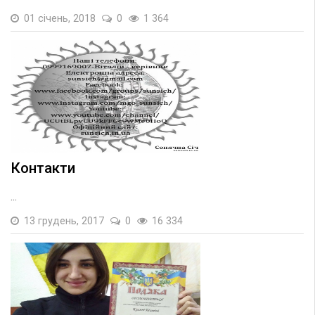
01 січень, 2018
0
1 364
Контакти
...
13 грудень, 2017
0
16 334