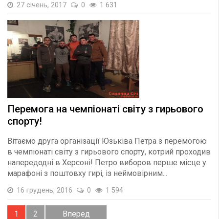
27 січень, 2017
0
1 631
Перемога на чемпіонаті світу з гирьового
спорту!
Вітаємо друга організації Юзьківа Петра з перемогою
в чемпіонаті світу з гирьового спорту, котрий проходив
напередодні в Херсоні! Петро виборов перше місце у
марафоні з поштовху гирі, із неймовірним...
16 грудень, 2016
0
1 594
1
2
Вперед