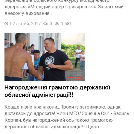
переможців обласного конкурсу молодіжного
лідерства «Молодий лідер Прикарпаття». За вагомий
внесок у виховання...
07 лютий, 2017
0
1 581
Нагородження грамотою державної
обласної адміністрації!!
Краще пізно ніж ніколи... Трохи із затримкою, однак
дісталась до адресата! Член МГО "Сонячна Січ" - Василь
Корпан, був нагороджений ось такою грамотою
державної обласної адміністрації!!! Щиро...