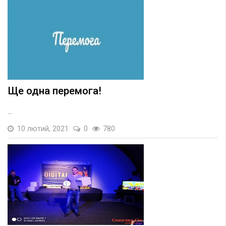
Ще одна перемога!
...
10 лютий, 2021
0
780