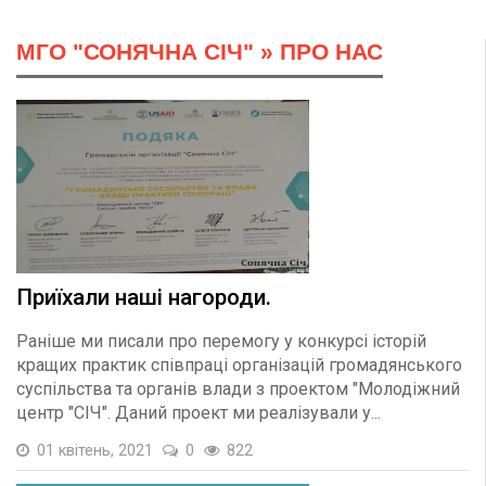
МГО "СОНЯЧНА СІЧ"
»
ПРО НАС
Приїхали наші нагороди.
Раніше ми писали про перемогу у конкурсі історій
кращих практик співпраці організацій громадянського
суспільства та органів влади з проектом "Молодіжний
центр "СІЧ". Даний проект ми реалізували у...
01 квітень, 2021
0
822