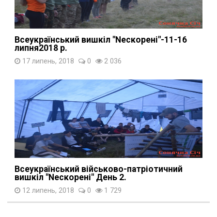
Всеукраїнський вишкіл "Nескорені"-11-16
липня2018 р.
17 липень, 2018
0
2 036
Всеукраїнський військово-патріотичний
вишкіл "Nескорені" День 2.
12 липень, 2018
0
1 729