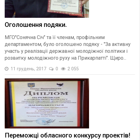
Оголошення подяки.
МГО"Сонячна Січ" та її членам, профільним
департаментом, було оголошено подяку - "За активну
участь у реалізації державної молодіжної політики і
розвитку молодіжного руху на Прикарпатті". Щиро...
11 грудень, 2017
0
2 055
Переможці обласного конкурсу проектів!