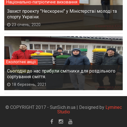
Національно-патріотичне виховання
Захист проекту "Нескорені" у Міністерстві молоді та
спорту України.
23 січень, 2020
Екологічні акції
Сьогодні до нас прибули смітники для роздільного
сортування сміття.
18 березень, 2021
© COPYRIGHT 2017 - SunSich.in.ua | Designed by
Lyminec
Studio