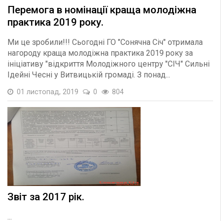
Перемога в номінації краща молодіжна
практика 2019 року.
Ми це зробили!!! Сьогодні ГО "Сонячна Січ" отримала
нагороду краща молодіжна практика 2019 року за
ініціативу "відкриття Молодіжного центру "СІЧ" Сильні
Ідейні Чесні у Витвицькій громаді. З понад...
01 листопад, 2019
0
804
Звіт за 2017 рік.
...