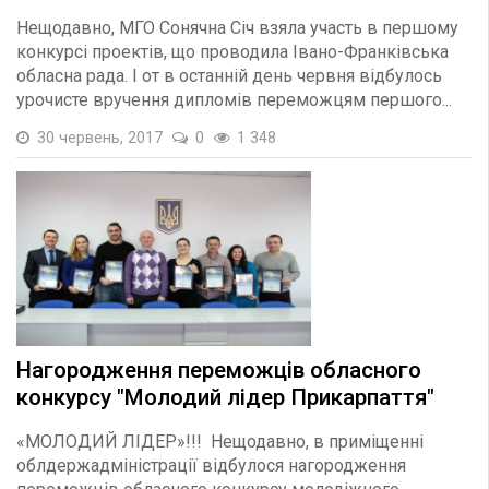
Нещодавно, МГО Сонячна Січ взяла участь в першому
конкурсі проектів, що проводила Івано-Франківська
обласна рада. І от в останній день червня відбулось
урочисте вручення дипломів переможцям першого...
30 червень, 2017
0
1 348
Нагородження переможців обласного
конкурсу "Молодий лідер Прикарпаття"
«МОЛОДИЙ ЛІДЕР»!!! Нещодавно, в приміщенні
облдержадміністрації відбулося нагородження