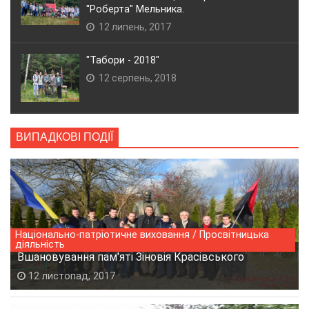
"Роберта" Мельника.
12 липень, 2017
"Табори - 2018"
12 серпень, 2018
ВИПАДКОВІ ПОДІЇ
Національно-патріотичне виховання / Просвітницька
діяльність
Вшановування пам'яті Зіновія Красівського
12 листопад, 2017