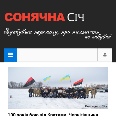
100 років бою під Крутами. Чернігівщина