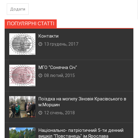
Додати
ПОПУЛЯРНІ СТАТТІ
Контакти
13 грудень, 2017
МГО "Сонячна Січ"
08 лютий, 2015
Поїздка на могилу Зіновія Красівського в
м.Моршин
12 січень, 2018
Національно- патріотичний 5-ти денний
вишкіл "Повстанець" ім.Ярослава