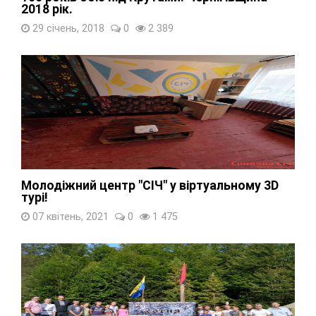
2018 рік.
29 січень, 2018
0
2 389
Молодіжний центр "СІЧ" у віртуальному 3D
турі!
07 квітень, 2021
0
1 475