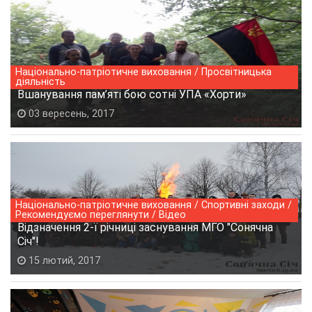
Національно-патріотичне виховання / Просвітницька
діяльність
Вшанування пам’яті бою сотні УПА «Хорти»
03 вересень, 2017
Національно-патріотичне виховання / Спортивні заходи /
Рекомендуємо переглянути / Відео
Відзначення 2-ї річниці заснування МГО "Сонячна
Січ"!
15 лютий, 2017