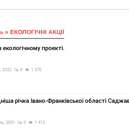
Ь
»
ЕКОЛОГІЧНІ АКЦІЇ
в екологічному проекті.
, 2022
0
1 375
ніша річка Івано-Франківської області Саджа
нь, 2021
0
1 412