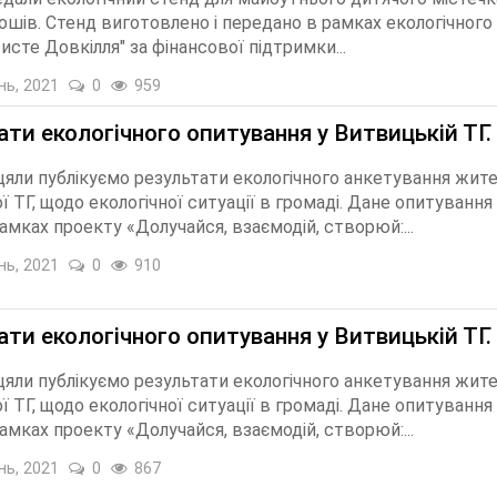
Гошів. Стенд виготовлено і передано в рамках екологічного
исте Довкілля" за фінансової підтримки...
нь, 2021
0
959
ати екологічного опитування у Витвицькій ТГ.
іцяли публікуємо результати екологічного анкетування жите
 ТГ, щодо екологічної ситуації в громаді. Дане опитування
амках проекту «Долучайся, взаємодій, створюй:...
нь, 2021
0
910
ати екологічного опитування у Витвицькій ТГ.
іцяли публікуємо результати екологічного анкетування жите
 ТГ, щодо екологічної ситуації в громаді. Дане опитування
амках проекту «Долучайся, взаємодій, створюй:...
нь, 2021
0
867