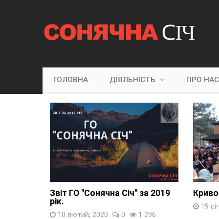
ГОЛОВНА
ДІЯЛЬНІСТЬ
ПРО НА
Звіт ГО "Сонячна Січ" за 2019
Кривор
рік.
19 сі
10 лютий, 2020
0
1 296