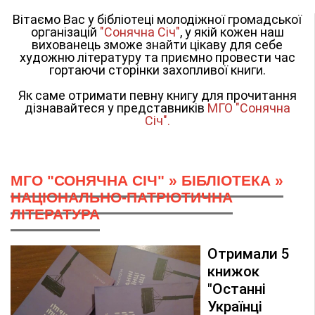
Вітаємо Вас у бібліотеці молодіжної громадської
організацій
"Сонячна Січ"
, у якій кожен наш
вихованець зможе знайти цікаву для себе
художню літературу та приємно провести час
гортаючи сторінки захопливої книги.
Як саме отримати певну книгу для прочитання
дізнавайтеся у представників
МГО "Сонячна
Січ".
МГО "СОНЯЧНА СІЧ"
»
БІБЛІОТЕКА
»
НАЦІОНАЛЬНО-ПАТРІОТИЧНА
ЛІТЕРАТУРА
Отримали 5
книжок
"Останні
Українці