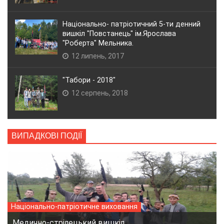
Національно- патріотичний 5-ти денний
вишкіл "Повстанець" ім.Ярослава
"Роберта" Мельника.
12 липень, 2017
"Табори - 2018"
12 серпень, 2018
ВИПАДКОВІ ПОДІЇ
Національно-патріотичне виховання
Медично-стрілецький вишкіл