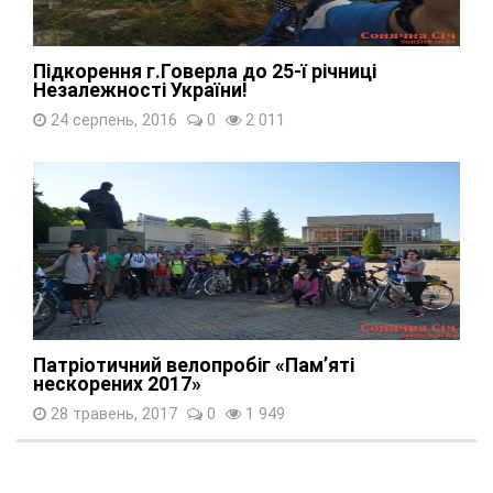
Підкорення г.Говерла до 25-ї річниці
Незалежності України!
24 серпень, 2016
0
2 011
Патріотичний велопробіг «Пам’яті
нескорених 2017»
28 травень, 2017
0
1 949