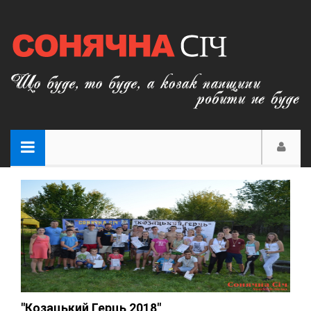
"Козацький Герць 2018"