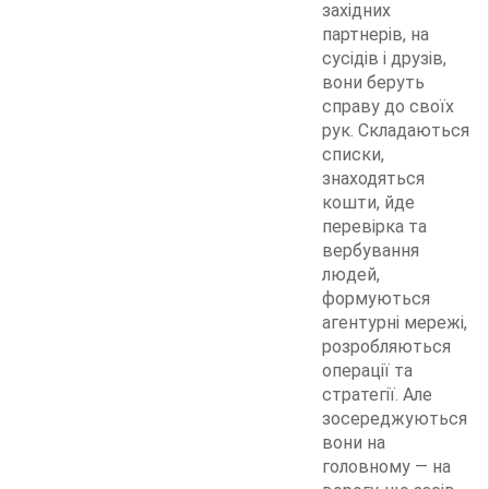
західних
партнерів, на
сусідів і друзів,
вони беруть
справу до своїх
рук. Складаються
списки,
знаходяться
кошти, йде
перевірка та
вербування
людей,
формуються
агентурні мережі,
розробляються
операції та
стратегії. Але
зосереджуються
вони на
головному — на