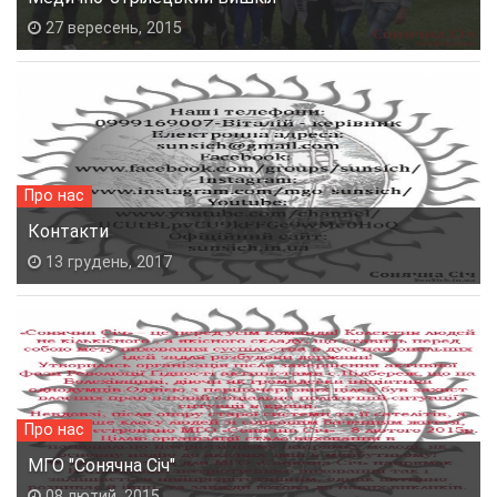
27 вересень, 2015
Про нас
Контакти
13 грудень, 2017
Про нас
МГО "Сонячна Січ"
08 лютий, 2015