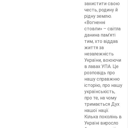
захистити свою
честь, родину й
рідну землю.
«Вогненні
стовпи» – світла
данина пам’яті
тим, хто віддав
життя за
незалежність
України, воюючи
в лавах УПА. Це
розповідь про
нашу справжню
історію, про нашу
українськість,
про те, на чому
тримається Дух
нашої нації.
Кілька поколінь в
Україні виросло