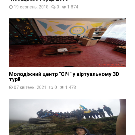
19 серпень, 2018
0
1 874
Молодіжний центр "СІЧ" у віртуальному 3D
турі!
07 квітень, 2021
0
1 478