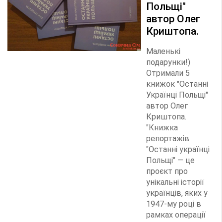
Польщі"
автор Олег
Криштопа.
Маленькі
подарунки!)
Отримали 5
книжок "Останні
Українці Польщі"
автор Олег
Криштопа.
"Книжка
репортажів
"Останні українці
Польщі" — це
проєкт про
унікальні історії
українців, яких у
1947-му році в
рамках операції