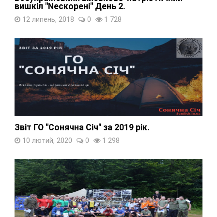
вишкіл "Nескорені" День 2.
12 липень, 2018
0
1 728
Звіт ГО "Сонячна Січ" за 2019 рік.
10 лютий, 2020
0
1 298