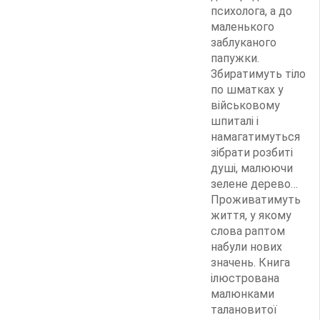
психолога, а до
маленького
заблуканого
папужки.
Збиратимуть тіло
по шматках у
військовому
шпиталі і
намагатимуться
зібрати розбиті
душі, малюючи
зелене дерево…
Проживатимуть
життя, у якому
слова раптом
набули нових
значень. Книга
ілюстрована
малюнками
талановитої