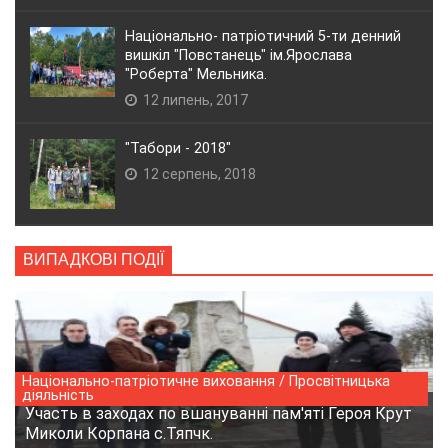
Національно- патріотичний 5-ти денний
вишкіл "Повстанець" ім.Ярослава
"Роберта" Мельника.
12 липень, 2017
"Табори - 2018"
12 серпень, 2018
ВИПАДКОВІ ПОДІЇ
Національно-патріотичне виховання / Просвітницька
діяльність
Участь в заходах по вшануванні пам'яті Героя Крут
Миколи Корпана с.Тяпчк.