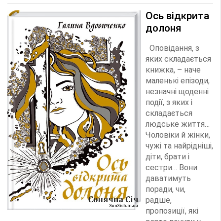
Ось відкрита
долоня
Оповідання, з
яких складається
книжка, – наче
маленькі епізоди,
незначні щоденні
події, з яких і
складається
людське життя…
Чоловіки й жінки,
чужі та найрідніші,
діти, брати і
сестри… Вони
даватимуть
поради, чи,
радше,
пропозиції, які