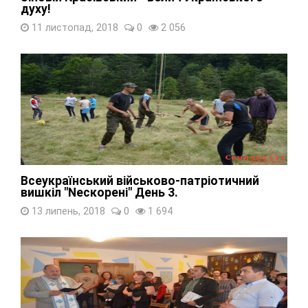
духу!
11 листопад, 2018
0
2 056
Всеукраїнський військово-патріотичний
вишкіл "Nескорені" День 3.
13 липень, 2018
0
1 694