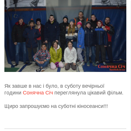
Як завше в нас і було, в суботу вечірньої
години
Сонячна Січ
переглянула цікавий фільм.
Щиро запрошуємо на суботні кіносеанси!!!