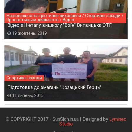
Національно-патріотичне виховання / Спортивні заходи /
Просвітницька діяльність / Відео
Відео з ІІ етапу вишколу "Воїн" Витвицька ОТГ.
19 жовтень, 2019
Спортивні заходи
Підготовка до змагань "Козацький Герць"
11 липень, 2015
© COPYRIGHT 2017 - SunSich.in.ua | Designed by
Lyminec
Studio