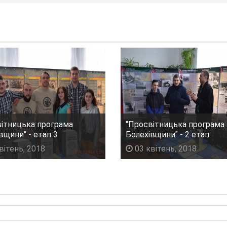
ітницька програма
"Просвітницька програма
вщини" - етап 3
Болехівщини" - 2 етап.
вітень, 2018
03 квітень, 2018