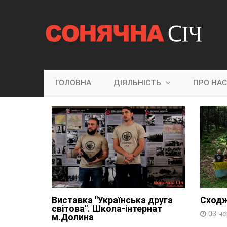
ГОЛОВНА
ДІЯЛЬНІСТЬ
ПРО НА
Виставка "Українська друга
Сходж
світова". Школа-інтернат
03 че
м.Долина