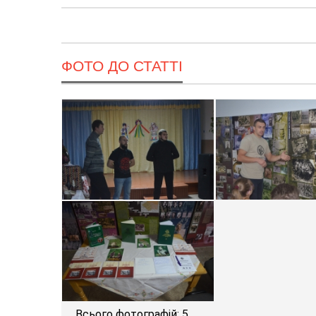
ФОТО ДО СТАТТІ
Всього фотографій: 5