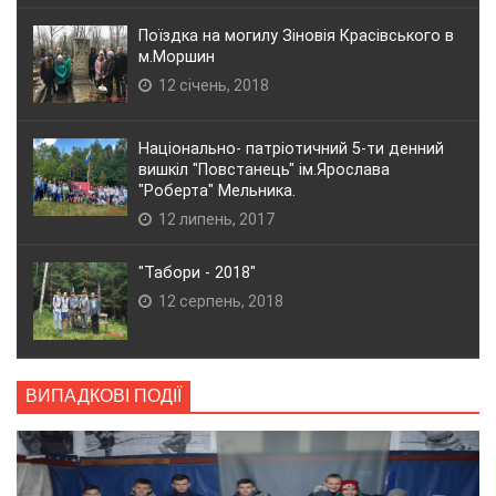
Поїздка на могилу Зіновія Красівського в
м.Моршин
12 січень, 2018
Національно- патріотичний 5-ти денний
вишкіл "Повстанець" ім.Ярослава
"Роберта" Мельника.
12 липень, 2017
"Табори - 2018"
12 серпень, 2018
ВИПАДКОВІ ПОДІЇ