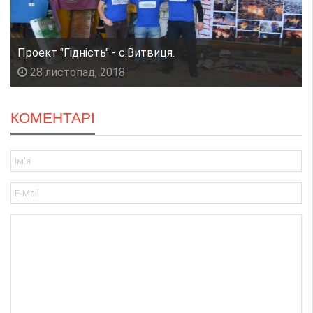
Проект "Гідність" - с.Витвиця.
28 листопад, 2018
КОМЕНТАРІ