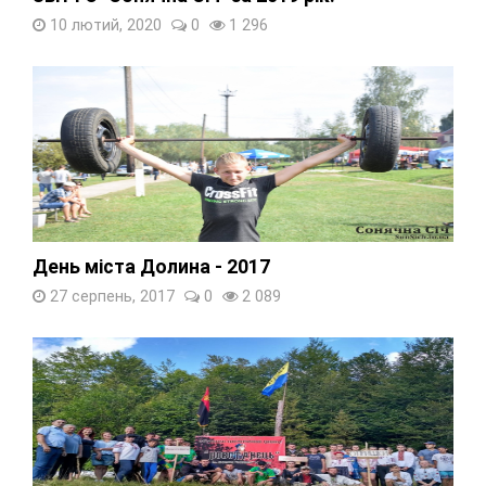
10 лютий, 2020
0
1 296
День міста Долина - 2017
27 серпень, 2017
0
2 089