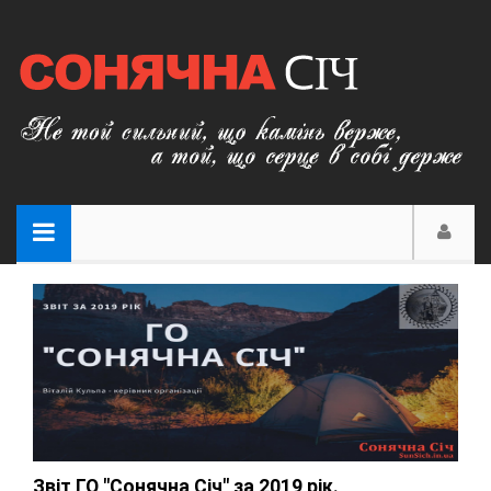
Звіт ГО "Сонячна Січ" за 2019 рік.