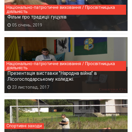
Національно-патріотичне виховання / Просвітницька
діяльність
Фільм про традиції гуцулів
05 січень, 2019
Національно-патріотичне виховання / Просвітницька
діяльність
Презентація виставки "Народна війна" в
Лісогосподарському коледжі.
23 листопад, 2017
Спортивні заходи