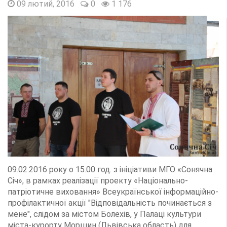
09 лютий, 2016
0
1 176
09.02.2016 року о 15.00 год. з ініціативи МГО «Сонячна
Січ», в рамках реалізації проекту «Національно-
патріотичне виховання» Всеукраїнської інформаційно-
профілактичної акції "Відповідальність починається з
мене", слідом за містом Болехів, у Палаці культури
міста-курорту Моршин (Львівська область) для