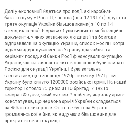
Далі у експозиції йдеться про події, які наробили
багато шуму у Росії. Це перша (поч. 12.1917р.), друга та
третя окупація України більшовиками( з 10 по 14
стенд включно). В архівах були виявлені мобілізаційні
документи, у яких зазначено, які дивізії та бригади
відправляли на окупацію України, список Росіян, котрі
відкомандировувались на Україну для зайняття
керівних посад, які банки Росії фінансували окупацію
України, які китайські та литовські полки були найняті
Росією для окупації України. І була загальна
статистика, що на кінець 1920р. початку 1921р. на
Україну було кинуто 1200000 російської армії. На нашій
території стояло 35 дивізій і 10 бригад. У 1921р
генерал Фрунзе, який очолив Російську червону армію
констатував, що червона армія України складається
на 85% із великоросів. Отже не було на Україні
громадянської війни, як видумали більшовики для
прикриття своєї окупації.