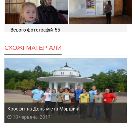
Всього фотографій: 55
СХОЖІ МАТЕРІАЛИ
Кросфіт на День міста Моршин!
18 червень, 2017