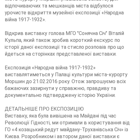
відпочиваючих та мешканців міста відбулося
урочисте відкриття музейної експозиції «Народна
війна 1917-1932».
Відкрив виставку голова МГО "Сонячна Січ" Віталій
Кульпа, який також зробив короткий екскурс по
історії даної експозиції та стисло розповів про що
йдеться на сторінках представленої виставки.
Експозиція «Народна війна 1917-1932»
виставлятиметься у Палаці культури міста-курорту
Моршин до 21.02.2016 року. Отож запрошуємо всіх
бажаючих зазирнути у справжню, правдиву та
документально підтверджену історію України.
ДЕТАЛЬНІШЕ ПРО ЕКСПОЗИЦІЮ
Виставку, яка була вивішена на Майдані під час
Революції Гідності, ми отримали в користування від
ГО «4 козацький редут майдану-Труханівська Січ» із
Києва. Розробником і автором даної виставки є