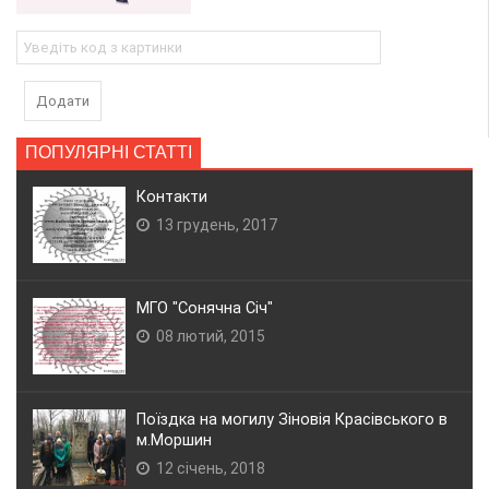
Додати
ПОПУЛЯРНІ СТАТТІ
Контакти
13 грудень, 2017
МГО "Сонячна Січ"
08 лютий, 2015
Поїздка на могилу Зіновія Красівського в
м.Моршин
12 січень, 2018