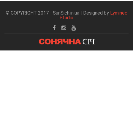
© COPYRIGHT 2017 - SunSich.in.ua | Designed by
Lyminec
Studio