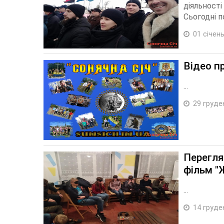
діяльності
Сьогодні п
01 січень
Відео пр
...
29 груде
Перегля
фільм "Ж
...
14 груде