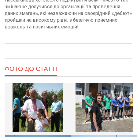
чи інакше долучився до організації та проведення
даних змагань, які незважаючи на своєрідний «дебют»
пройшли на високому рівні, з безліччю приємних
вражень та позитивних емоцій!
ФОТО ДО СТАТТІ