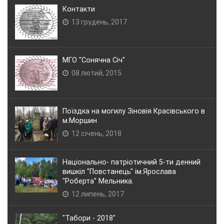
Контакти
13 грудень, 2017
МГО "Сонячна Січ"
08 лютий, 2015
Поїздка на могилу Зіновія Красівського в
м.Моршин
12 січень, 2018
Національно- патріотичний 5-ти денний
вишкіл "Повстанець" ім.Ярослава
"Роберта" Мельника.
12 липень, 2017
"Табори - 2018"