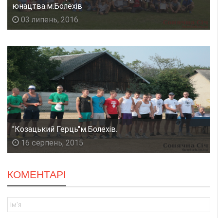
юнацтва.м.Болехів
03 липень, 2016
"Козацький Герць"м.Болехів.
16 серпень, 2015
КОМЕНТАРІ