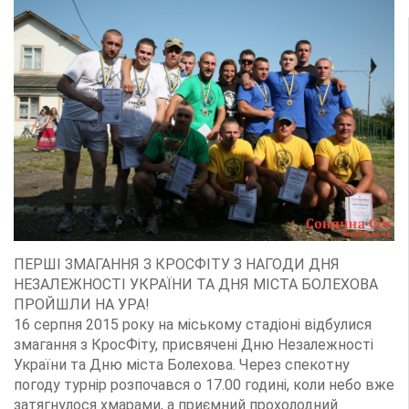
ПЕРШІ ЗМАГАННЯ З КРОСФІТУ З НАГОДИ ДНЯ
НЕЗАЛЕЖНОСТІ УКРАЇНИ ТА ДНЯ МІСТА БОЛЕХОВА
ПРОЙШЛИ НА УРА!
16 серпня 2015 року на міському стадіоні відбулися
змагання з КросФіту, присвячені Дню Незалежності
України та Дню міста Болехова. Через спекотну
погоду турнір розпочався о 17.00 годині, коли небо вже
затягнулося хмарами, а приємний прохолодний