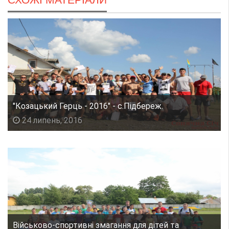
"Козацький Герць - 2016" - с.Підбереж.
24 липень, 2016
Військово-спортивні змагання для дітей та