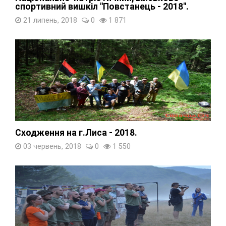
спортивний вишкіл "Повстанець - 2018".
21 липень, 2018
0
1 871
Сходження на г.Лиса - 2018.
03 червень, 2018
0
1 550