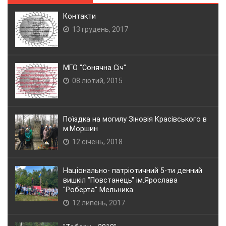
Контакти
13 грудень, 2017
МГО "Сонячна Січ"
08 лютий, 2015
Поїздка на могилу Зіновія Красівського в
м.Моршин
12 січень, 2018
Національно- патріотичний 5-ти денний
вишкіл "Повстанець" ім.Ярослава
"Роберта" Мельника.
12 липень, 2017