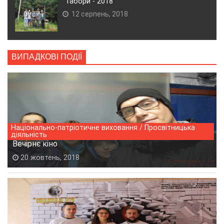
"Табори - 2018"
12 серпень, 2018
ВИПАДКОВІ ПОДІЇ
Національно-патріотичне виховання / Просвітницька
діяльність
Вечірнє кіно
20 жовтень, 2018