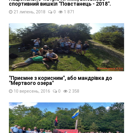
спортивний вишкіл "Повстанець - 2018".
21 липень, 2018
0
1 871
"Приємне з корисним", або мандрівка до
"Мертвого озера"
10 вересень, 2016
0
2 358