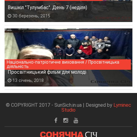
Вишкіл "Тулумбас". День 7 (неділя)
30 березень, 2015
Національно-патріотичне виховання / Просвітницька
діяльність
Просвітницький фільм для молоді
13 січень, 2018
© COPYRIGHT 2017 - SunSich.in.ua | Designed by
Lyminec
Studio