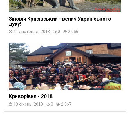
Зіновій Красівський - велич Українського
духу!
11 листопад, 2018
0
2 056
Криворівня - 2018
19 січень, 2018
0
2 567