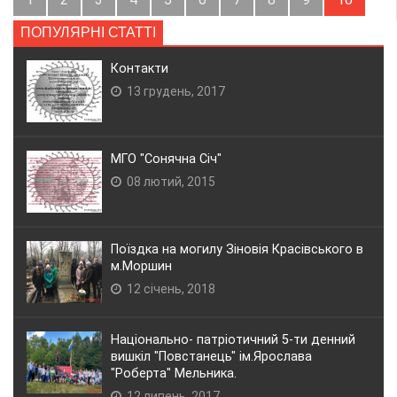
ПОПУЛЯРНІ СТАТТІ
Контакти
13 грудень, 2017
МГО "Сонячна Січ"
08 лютий, 2015
Поїздка на могилу Зіновія Красівського в
м.Моршин
12 січень, 2018
Національно- патріотичний 5-ти денний
вишкіл "Повстанець" ім.Ярослава
"Роберта" Мельника.
12 липень, 2017