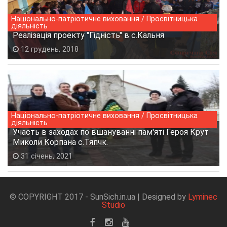
Національно-патріотичне виховання / Просвітницька
діяльність
Реалізація проекту "Гідність" в с.Кальня
12 грудень, 2018
Національно-патріотичне виховання / Просвітницька
діяльність
Участь в заходах по вшануванні пам'яті Героя Крут
Миколи Корпана с.Тяпчк.
31 січень, 2021
© COPYRIGHT 2017 - SunSich.in.ua | Designed by
Lyminec
Studio