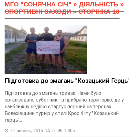
МГО "СОНЯЧНА СІЧ"
»
ДІЯЛЬНІСТЬ
»
СПОРТИВНІ ЗАХОДИ
» СТОРІНКА 10
Підготовка до змагань "Козацький Герць"
Підготовка до змагань триває. Нами було
організовано суботник та прибрано територію, де у
найближчу неділю стартує перший на теренах
Болехівщини турнір у стилі Крос Фіту "Козацький
герць"...
11 липень, 2015
0
1 305