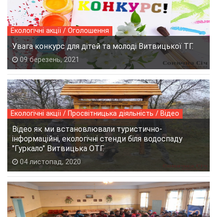
Екологічні акції / Оголошення
Увага конкурс для дітей та молоді Витвицької ТГ.
09 березень, 2021
Екологічні акції / Просвітницька діяльність / Відео
Відео як ми встановлювали туристично-
інформаційні, екологічні стенди біля водоспаду
"Гуркало" Витвицька ОТГ.
04 листопад, 2020