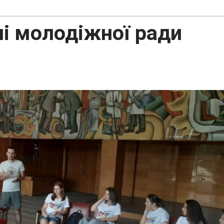
нні молодіжної ради