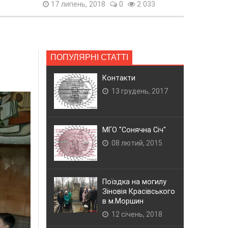
17 липень, 2018
0
2 033
ПОПУЛЯРНІ СТАТТІ
Контакти
13 грудень, 2017
МГО "Сонячна Січ"
08 лютий, 2015
Поїздка на могилу
Зіновія Красівського
в м.Моршин
12 січень, 2018