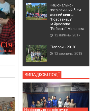
Національно-
патріотичний 5-ти
денний вишкіл
"Повстанець"
ім.Ярослава
"Роберта" Мельника.
12 липень, 2017
"Табори - 2018"
12 серпень, 2018
ВИПАДКОВІ ПОДІЇ
Національно-патріотичне