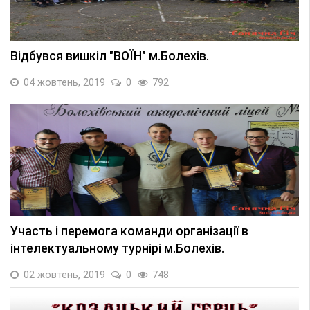
Відбувся вишкіл "ВОЇН" м.Болехів.
04 жовтень, 2019
0
792
Участь і перемога команди організації в
інтелектуальному турнірі м.Болехів.
02 жовтень, 2019
0
748