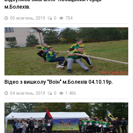
м.Болехів.
05 жовтень, 2019
0
754
Відео з вишколу "Воїн" м.Болехів 04.10.19р.
04 жовтень, 2019
0
1 406