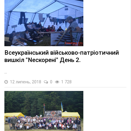
Всеукраїнський військово-патріотичний
вишкіл "Nескорені" День 2.
...
12 липень, 2018
0
1 728