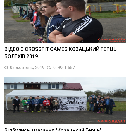
ВІДЕО З CROSSFIT GAMES КОЗАЦЬКИЙ ГЕРЦЬ
БОЛЕХІВ 2019.
05 жовтень, 2019
0
1 557
Відбулись змагання "Козацький Герць"