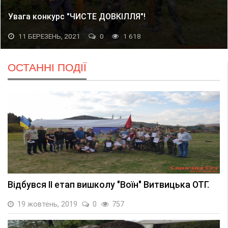
Увага конкурс "ЧИСТЕ ДОВКІЛЛЯ"!
11 БЕРЕЗЕНЬ, 2021
0
1 618
ОСТАННІ ПОДІЇ
Відбувся ІІ етап вишколу "Воїн" Витвицька ОТГ.
19 жовтень, 2019
0
757