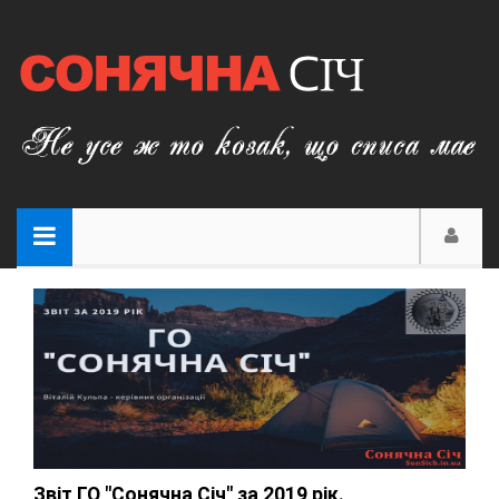
Звіт ГО "Сонячна Січ" за 2019 рік.