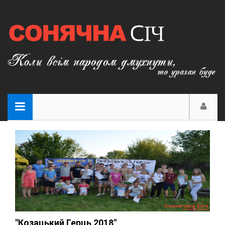
"Козацький Герць 2018"