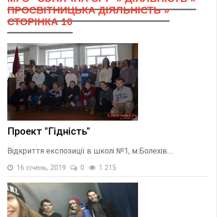
ПРОСВІТНИЦЬКА ДІЯЛЬНІСТЬ
»
СТОРІНКА 10
Проект "Гідність"
Відкриття експозиції в школі №1, м.Болехів....
16 січень, 2019
0
1 215