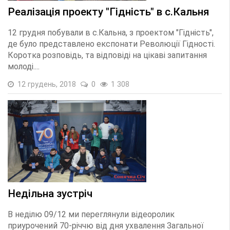
Реалізація проекту "Гідність" в с.Кальня
12 грудня побували в с.Кальна, з проектом "Гідність",
де було представлено експонати Революції Гідності.
Коротка розповідь, та відповіді на цікаві запитання
молоді....
12 грудень, 2018
0
1 308
Недільна зустріч
В неділю 09/12 ми переглянули відеоролик
приурочений 70-річчю від дня ухвалення Загальної