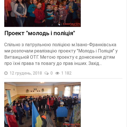
Проект "молодь і поліція"
Спільно з патрульною поліцією м.Івано-Франківська
ми розпочали реалізацію проекту "Молодь і Поліція" у
Витвицькій ОТГ. Метою проекту є донесення дітям
про їхні права та повагу до прав інших. Захід...
12 грудень, 2018
0
1 182