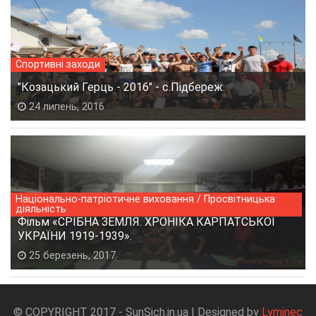
Спортивні заходи
"Козацький Герць - 2016" - с.Підбереж.
24 липень, 2016
Національно-патріотичне виховання / Просвітницька
діяльність
Фільм «СРІБНА ЗЕМЛЯ. ХРОНІКА КАРПАТСЬКОЇ
УКРАЇНИ 1919-1939».
25 березень, 2017
© COPYRIGHT 2017 - SunSich.in.ua | Designed by
Lyminec