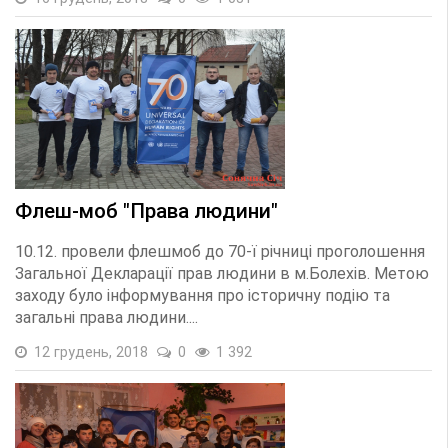
Флеш-моб "Права людини"
10.12. провели флешмоб до 70-ї річниці проголошення
Загальної Декларації прав людини в м.Болехів. Метою
заходу було інформування про історичну подію та
загальні права людини....
12 грудень, 2018
0
1 392