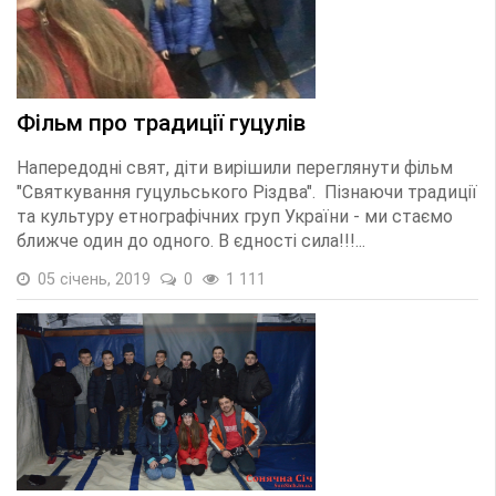
Фільм про традиції гуцулів
Напередодні свят, діти вирішили переглянути фільм
"Святкування гуцульського Різдва". Пізнаючи традиції
та культуру етнографічних груп України - ми стаємо
ближче один до одного. В єдності сила!!!...
05 січень, 2019
0
1 111