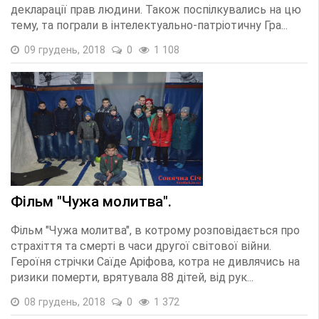
декларації прав людини. Також поспілкувались на цю
тему, та пограли в інтелектуально-патріотичну Гра...
09 грудень, 2018
0
1 108
Фільм "Чужа молитва".
Фільм "Чужа молитва", в котрому розповідається про
страхіття та смерті в часи другої світової війни.
Героїня стрічки Саїде Аріфова, котра не дивлячись на
ризики померти, врятувала 88 дітей, від рук...
08 грудень, 2018
0
1 372