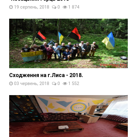
19 серпень, 2018
0
1 874
Сходження на г.Лиса - 2018.
03 червень, 2018
0
1 552