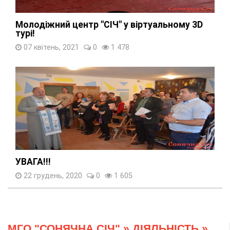
Молодіжний центр "СІЧ" у віртуальному 3D
турі!
07 квітень, 2021
0
1 478
УВАГА!!!
22 грудень, 2020
0
1 605
МГО "СОНЯЧНА СІЧ"
»
ДІЯЛЬНІСТЬ
»