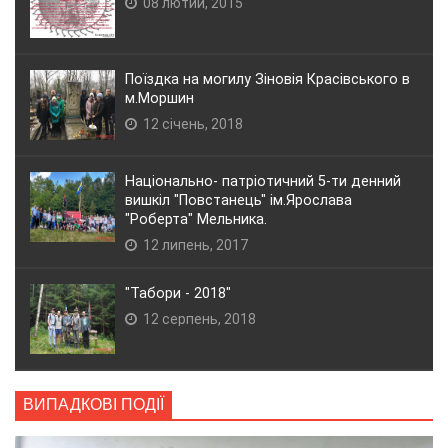
08 лютий, 2015
Поїздка на могилу Зіновія Красівського в
м.Моршин
12 січень, 2018
Національно- патріотичний 5-ти денний
вишкіл "Повстанець" ім.Ярослава
"Роберта" Мельника.
12 липень, 2017
"Табори - 2018"
12 серпень, 2018
ВИПАДКОВІ ПОДІЇ