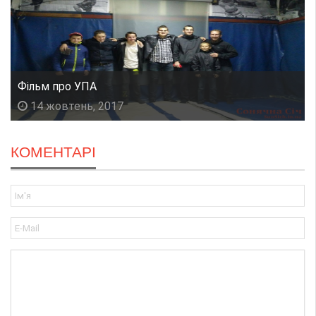
Фільм про УПА
14 жовтень, 2017
КОМЕНТАРІ