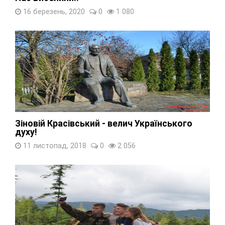
16 березень, 2020
0
1 080
Зіновій Красівський - велич Українського
духу!
11 листопад, 2018
0
2 056