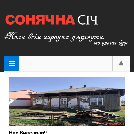
Нас Виселили!!