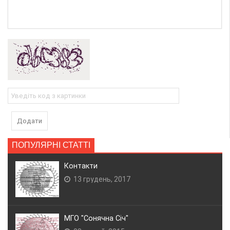
Додати
ПОПУЛЯРНІ СТАТТІ
Контакти
13 грудень, 2017
МГО "Сонячна Січ"