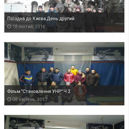
Поїздка до Києва.День другий.
18 лютий, 2016
Фільм "Становлення УНР".Ч 2.
08 квітень, 2017