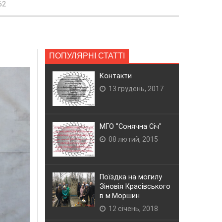
62
ПОПУЛЯРНІ СТАТТІ
Контакти
13 грудень, 2017
МГО "Сонячна Січ"
08 лютий, 2015
Поїздка на могилу
Зіновія Красівського
в м.Моршин
12 січень, 2018