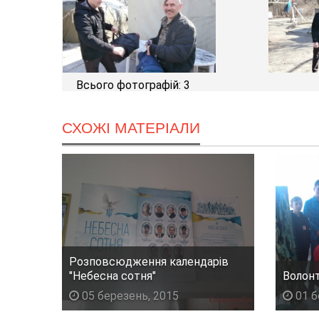
Всього фотографій: 3
СХОЖІ МАТЕРІАЛИ
Розповсюдження календарів
"Небесна сотня"
Волон
05 березень, 2015
01 б