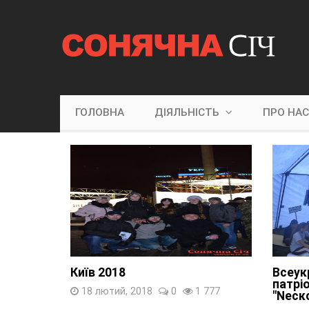
ГОЛОВНА
ДІЯЛЬНІСТЬ
ПРО НА
Київ 2018
Всеук
патрі
18 лютий, 2018
0
1 777
"Nеско