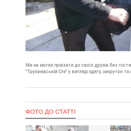
Ми не могли приїхати до своїх друзів без гости
"Труханівській Січі" у вигляді одягу, закруток та
ФОТО ДО СТАТТІ