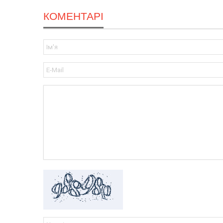
КОМЕНТАРІ