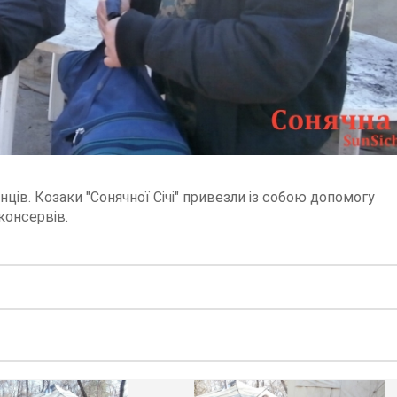
нців. Козаки "Сонячної Січі" привезли із собою допомогу
 консервів.