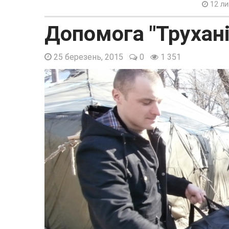
12 ли
Допомога "Трухані
25 березень, 2015
0
1 351