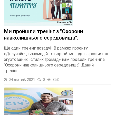
Ми пройшли тренінг з "Охорони
навколишнього середовища".
Ще один тренінг позаду!! В рамках проєкту
«Долучайся, взаємодій, створюй: молодь за розвиток
згуртованих і сталих громад» нам провели тренінг з
"Охорони навколишнього середовища". Даний
тренінг...
04 лютий, 2021
0
853