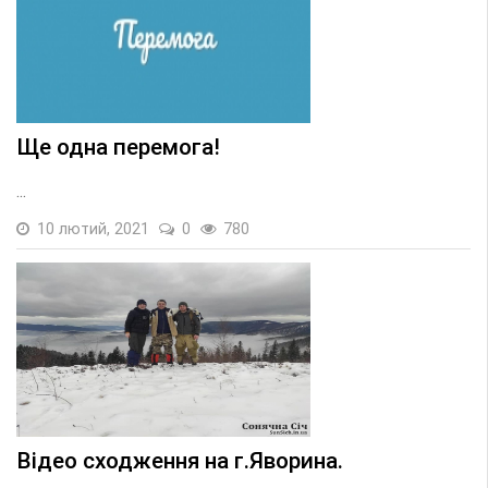
Ще одна перемога!
...
10 лютий, 2021
0
780
Відео сходження на г.Яворина.