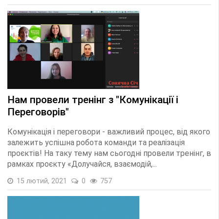
Нам провели тренінг з "Комунікації і
Переговорів"
Комунікація і переговори - важливий процес, від якого
залежить успішна робота команди та реалізація
проєктів! На таку тему нам сьогодні провели тренінг, в
рамках проєкту «Долучайся, взаємодій,...
15 лютий, 2021
0
757