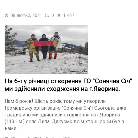
...
08 лютий, 2021
0
1 407
На 6-ту річниці створення ГО "Сонячна Січ"
ми здійснили сходження на г.Яворина.
Нам 6 років! Шість років тому ми утворили
Громадську організацію "Сонячна Січ"! Сьогодні, вже
традиційно ми здійснили сходження на г.Яворина
(1131 м.) село Липа. Дякуємо всім хто ці роки був з
нами...