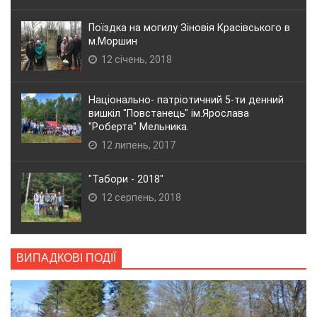
Поїздка на могилу Зіновія Красівського в
м.Моршин
12 січень, 2018
Національно- патріотичний 5-ти денний
вишкіл "Повстанець" ім.Ярослава
"Роберта" Мельника.
12 липень, 2017
"Табори - 2018"
12 серпень, 2018
ВИПАДКОВІ ПОДІЇ