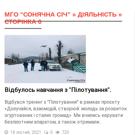
МГО "СОНЯЧНА СІЧ"
»
ДІЯЛЬНІСТЬ
»
СТОРІНКА 6
Відбулось навчання з "Пілотування".
Відбувся тренінг з "Пілотування" в рамках проєкту
«Долучайся, взаємодій, створюй: молодь за розвиток
згуртованих і сталих громад». Ми вчились керувати
безпілотним апаратом, а також отримали...
18 лютий, 2021
0
720