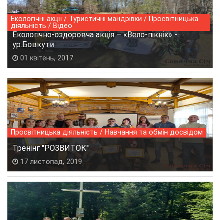
Екологічні акції / Туристичні мандрівки / Просвітницька
діяльність / Відео
Екологічно-оздоровча акція – «Вело-пікнік» -
ур.Бовкути
01 квітень, 2017
Просвітницька діяльність / Навчання та обмін досвідом
Тренінг "РОЗВИТОК"
17 листопад, 2019