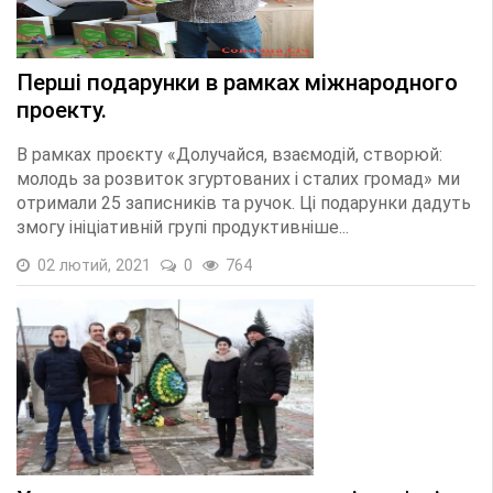
Перші подарунки в рамках міжнародного
проекту.
В рамках проєкту «Долучайся, взаємодій, створюй:
молодь за розвиток згуртованих і сталих громад» ми
отримали 25 записників та ручок. Ці подарунки дадуть
змогу ініціативній групі продуктивніше...
02 лютий, 2021
0
764