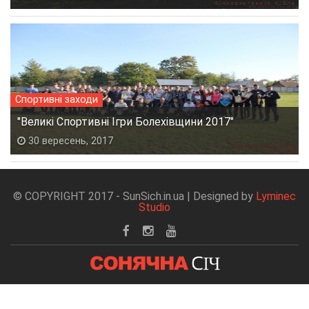
Спортивні заходи
"Великі Спортивні Ігри Болехівщини 2017"
30 вересень, 2017
© COPYRIGHT 2017 - SunSich.in.ua | Designed by
Lyminec
Studio