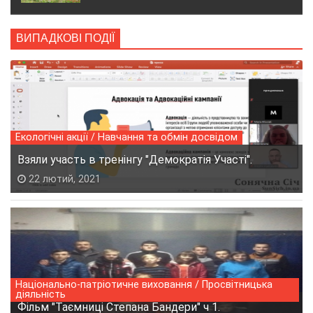
ВИПАДКОВІ ПОДІЇ
Екологічні акції / Навчання та обмін досвідом
Взяли участь в тренінгу "Демократія Участі".
22 лютий, 2021
Національно-патріотичне виховання / Просвітницька
діяльність
Фільм "Таємниці Степана Бандери" ч 1.