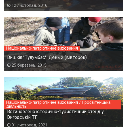
12 листопад, 2016
Національно-патріотичне виховання
Вишкіл "Тулумбас". День 2 (вівторок)
25 березень, 2015
Національно-патріотичне виховання / Просвітницька
діяльність
Встановлено історично-туристичний стенд у
Вигодській ТГ.
01 листопад, 2021