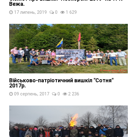
Вежа.
17 липень, 2019
0
1 629
Військово-патріотичний вишкіл "Сотня"
2017р.
09 серпень, 2017
0
2 236