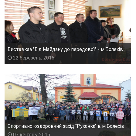
Виставкаа "Від Майдану до передової" - м.Болехів
22 березень, 2016
Спортивно-оздоровчий захід "Руханка" в м.Болехів
07 квітень, 2015