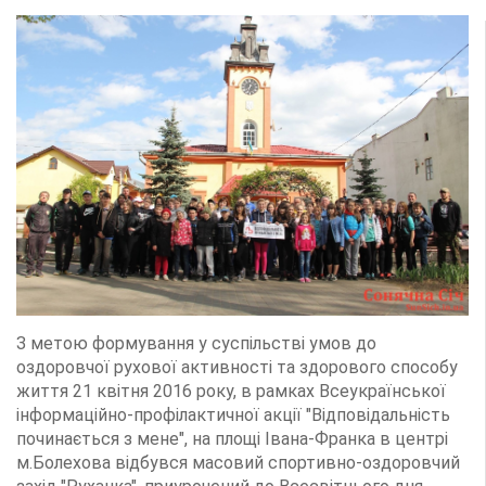
З метою формування у суспільстві умов до
оздоровчої рухової активності та здорового способу
життя 21 квітня 2016 року, в рамках Всеукраїнської
інформаційно-профілактичної акції "Відповідальність
починається з мене", на площі Івана-Франка в центрі
м.Болехова відбувся масовий спортивно-оздоровчий