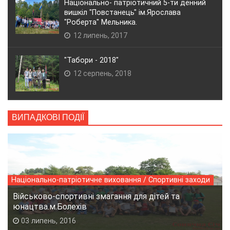
Національно- патріотичний 5-ти денний
вишкіл "Повстанець" ім.Ярослава
"Роберта" Мельника.
12 липень, 2017
"Табори - 2018"
12 серпень, 2018
ВИПАДКОВІ ПОДІЇ
Національно-патріотичне виховання / Спортивні заходи
Військово-спортивні змагання для дітей та
юнацтва.м.Болехів
03 липень, 2016