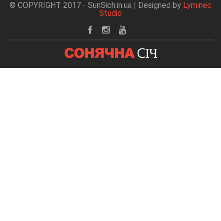
© COPYRIGHT 2017 - SunSich.in.ua | Designed by
Lyminec
Studio