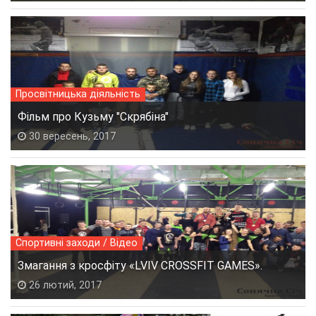
Просвітницька діяльність
Фільм про Кузьму "Скрябіна"
30 вересень, 2017
Спортивні заходи / Відео
Змагання з кросфіту «LVIV CROSSFIT GAMES».
26 лютий, 2017