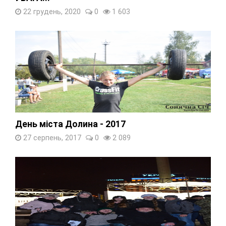
22 грудень, 2020
0
1 603
День міста Долина - 2017
27 серпень, 2017
0
2 089