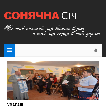
УВАГА!!!