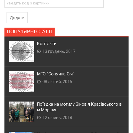
Додати
ПОПУЛЯРНІ СТАТТІ
Контакти
13 грудень, 2017
МГО "Сонячна Січ"
08 лютий, 2015
Поїздка на могилу Зіновія Красівського в
м.Моршин
12 січень, 2018