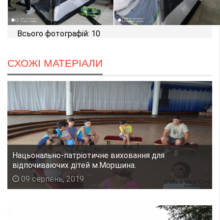
Всього фотографій: 10
СХОЖІ МАТЕРІАЛИ
Нацьонально-патріотичне виховання для
відпочиваючих дітей м.Моршина.
09 серпень, 2019