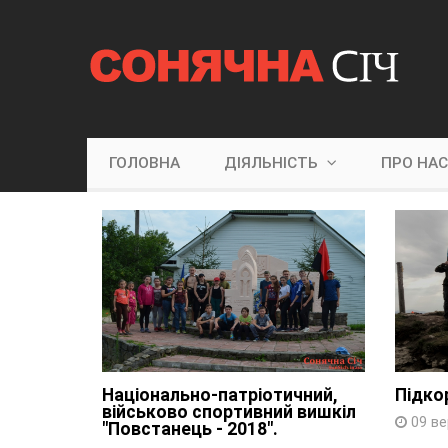
ГОЛОВНА
ДІЯЛЬНІСТЬ
ПРО НА
Національно-патріотичний,
Підко
військово спортивний вишкіл
09 ве
"Повстанець - 2018".