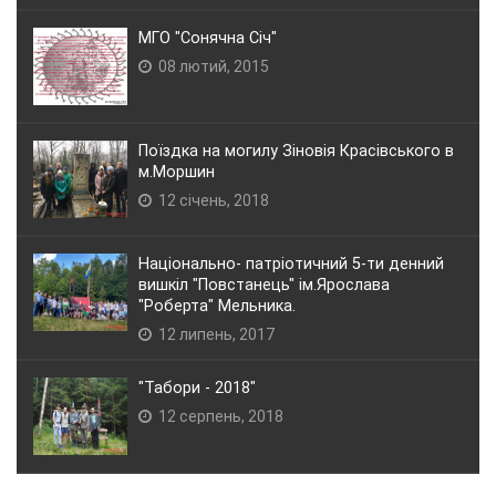
МГО "Сонячна Січ"
08 лютий, 2015
Поїздка на могилу Зіновія Красівського в
м.Моршин
12 січень, 2018
Національно- патріотичний 5-ти денний
вишкіл "Повстанець" ім.Ярослава
"Роберта" Мельника.
12 липень, 2017
"Табори - 2018"
12 серпень, 2018