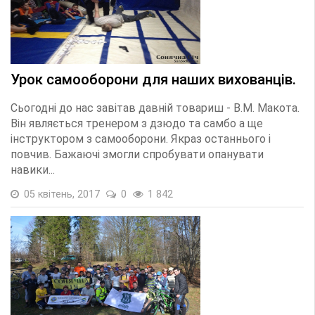
Урок самооборони для наших вихованців.
Сьогодні до нас завітав давній товариш - В.М. Макота.
Він являється тренером з дзюдо та самбо а ще
інструктором з самооборони. Якраз останнього і
повчив. Бажаючі змогли спробувати опанувати
навики...
05 квітень, 2017
0
1 842