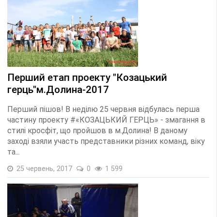
Перший етап проекту "Козацький
герць"м.Долина-2017
Перший пішов! В неділю 25 червня відбулась перша
частину проекту #«КОЗАЦЬКИЙ ГЕРЦЬ» - змагання в
стилі кросфіт, що пройшов в м.Долина! В даному
заході взяли участь представники різних команд, віку
та...
25 червень, 2017
0
1 599