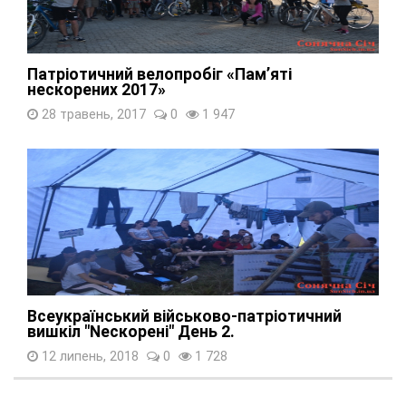
Патріотичний велопробіг «Пам’яті
нескорених 2017»
28 травень, 2017
0
1 947
Всеукраїнський військово-патріотичний
вишкіл "Nескорені" День 2.
12 липень, 2018
0
1 728