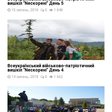
вишкіл "Nескорені" День 5
15 липень, 2018
0
1 848
Всеукраїнський військово-патріотичний
вишкіл "Nескорені" День 4
14 липень, 2018
0
1 662