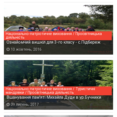
Національно-патріотичне виховання / Просвітницька
діяльність
Ознайомчий вишкіл для 3-го класу - с.Підбереж
10 жовтень, 2016
Національно-патріотичне виховання / Туристичні
мандрівки / Просвітницька діяльність
Вшанування пам'яті Михайла Дуди в ур.Бучники
09 липень, 2017