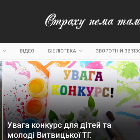
С
ВІДЕО
БІБЛІОТЕКА
ЗВОРОТНІЙ ЗВ'ЯЗ
Увага конкурс для дітей та
молоді Витвицької ТГ.