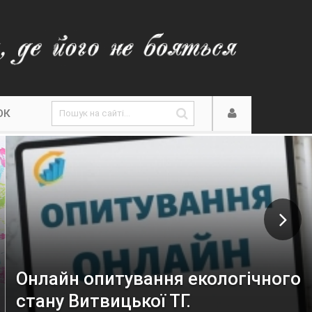
ОК
Онлайн опитування екологічного
стану Витвицької ТГ.