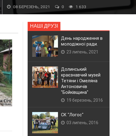
08 БЕРЕЗЕНЬ, 2021
0
1 633
НАШІ ДРУЗІ
День народження в
молодіжної ради.
23 липень, 2021
Долинський
краєзнавчий музей
Тетяни і Омеляна
Антоновичів
"Бойківщина"
19 березень, 2016
СК "Логос"
03 липень, 2016