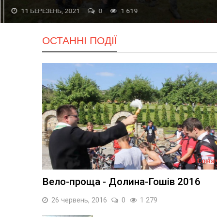
11 БЕРЕЗЕНЬ, 2021
0
1 619
ОСТАННІ ПОДІЇ
Вело-проща - Долина-Гошів 2016
26 червень, 2016
0
1 279