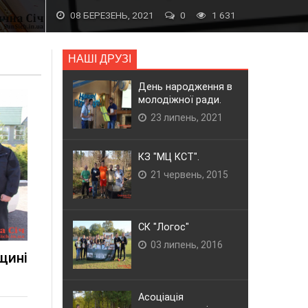
08 БЕРЕЗЕНЬ, 2021
0
1 631
НАШІ ДРУЗІ
День народження в
молодіжної ради.
23 липень, 2021
КЗ "МЦ КСТ".
21 червень, 2015
СК "Логос"
03 липень, 2016
щині
Асоціація