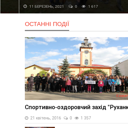
11 БЕРЕЗЕНЬ, 2021
0
1 617
ОСТАННІ ПОДІЇ
21 квітень, 2016
0
1 357