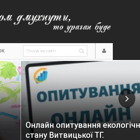
ОК
Онлайн опитування екологічного
стану Витвицької ТГ.