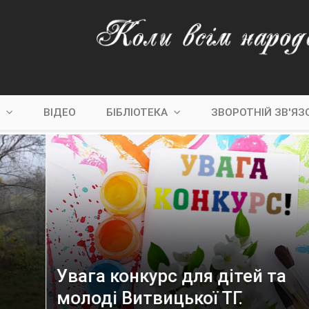
С
ВІДЕО
БІБЛІОТЕКА
ЗВОРОТНІЙ ЗВ'ЯЗ
Увага конкурс для дітей та
молоді Витвицької ТГ.